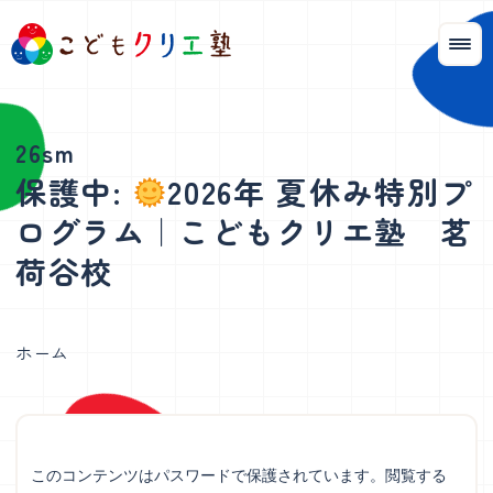
保護中:
2026年 夏休み特別プ
ログラム｜こどもクリエ塾 茗
荷谷校
ホーム
このコンテンツはパスワードで保護されています。閲覧する