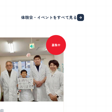
体験会・イベントをすべて見る
募集中
6日