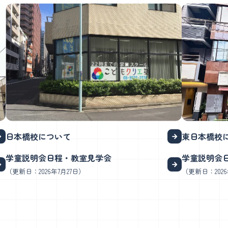
日本橋校について
東日本橋校
学童説明会日程・教室見学会
学童説明会
（更新日：2026年7月27日）
（更新日：2026