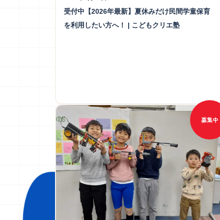
受付中【2026年最新】夏休みだけ民間学童保育
を利用したい方へ！ | こどもクリエ塾
募集中