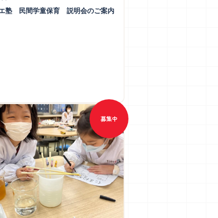
エ塾 民間学童保育 説明会のご案内
募集中