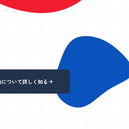
（更新日：2026年7月27日）
・
塾について詳しく知る