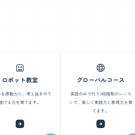
ロボット教室
グローバルコース
心を原動力に、考え抜きやり
英語のみで行う3段階制のレッス
遂げる力を育てます。
ンで、楽しく実践力と表現力を育
てます。