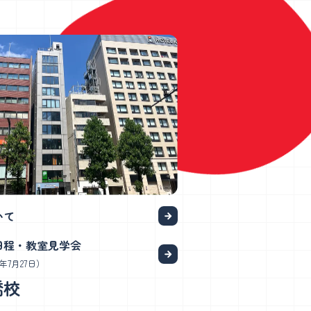
いて
日程・教室見学会
年7月27日）
橋校