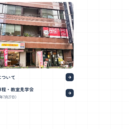
について
日程・教室見学会
年7月27日）