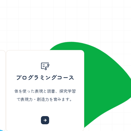
プログラミングコース
体を使った表現と読書、探究学習
で表現力・創造力を育みます。