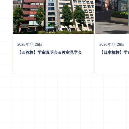
2026年7月26日
2026年7月26日
【四谷校】学童説明会＆教室見学会
【日本橋校】学
投
稿
の