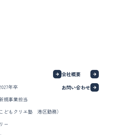
会社概要
027年卒
お問い合わせ
新規事業担当
こどもクリエ塾 港区勤務）
リー