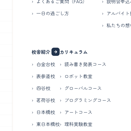
よくあるご質問（FAQ）
説明会申込
一日の過ごし方
アルバイト
私たちの想
校舎紹介
カリキュラム
白金台校
読み書き発表コース
表参道校
ロボット教室
四谷校
グローバルコース
茗荷谷校
プログラミングコース
日本橋校
アートコース
東日本橋校
理科実験教室