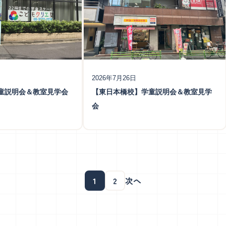
2026年7月26日
童説明会＆教室見学会
【東日本橋校】学童説明会＆教室見学
会
1
2
次へ