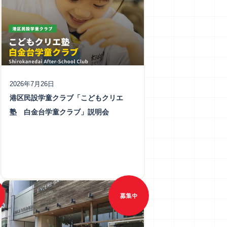
（更新日：2026年7月27日）
・
2026年7月26日
港区民設学童クラブ「こどもクリエ
塾 白金台学童クラブ」説明会
募集中