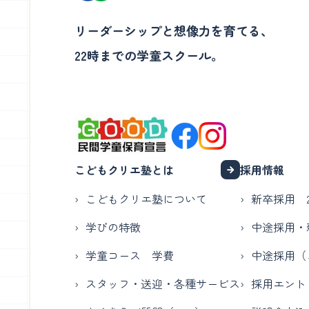
リーダーシップと想像力を育てる、
22時までの学童スクール。
こどもクリエ塾とは
採用情報
こどもクリエ塾について
新卒採用 2
学びの特徴
中途採用・
学童コース 学費
中途採用（
スタッフ・送迎・各種サービス
採用エント