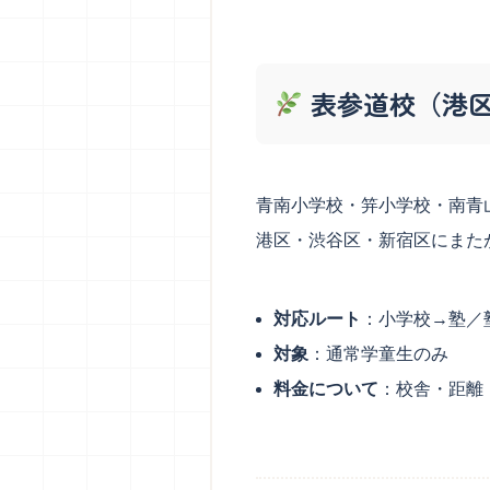
表参道校（港
青南小学校・笄小学校・南青
港区・渋谷区・新宿区にまた
対応ルート
：小学校→塾／
対象
：通常学童生のみ
料金について
：校舎・距離