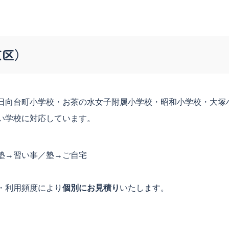
京区）
日向台町小学校・お茶の水女子附属小学校・昭和小学校・大塚
い学校に対応しています。
塾→習い事／塾→ご自宅
・利用頻度により
個別にお見積り
いたします。