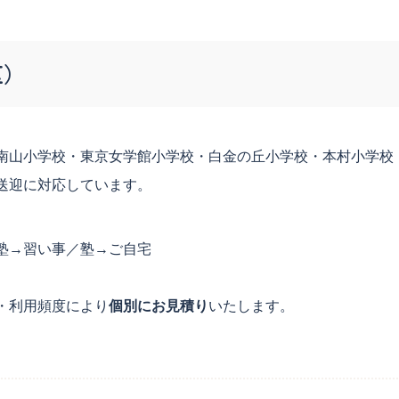
区）
南山小学校・東京女学館小学校・白金の丘小学校・本村小学校
送迎に対応しています。
塾→習い事／塾→ご自宅
・利用頻度により
個別にお見積り
いたします。