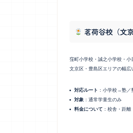
茗荷谷校（文
窪町小学校・誠之小学校・小
文京区・豊島区エリアの幅広
対応ルート
：小学校→塾／
対象
：通常学童生のみ
料金について
：校舎・距離