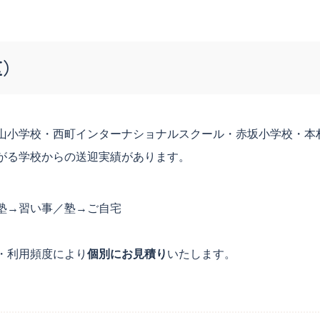
区）
山小学校・西町インターナショナルスクール・赤坂小学校・本
がる学校からの送迎実績があります。
塾→習い事／塾→ご自宅
・利用頻度により
個別にお見積り
いたします。