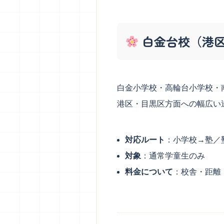
白金台校（港
白金小学校・高輪台小学校・
港区・目黒区方面への幅広い
対応ルート
：小学校→塾／
対象
：通常学童生のみ
料金について
：校舎・距離