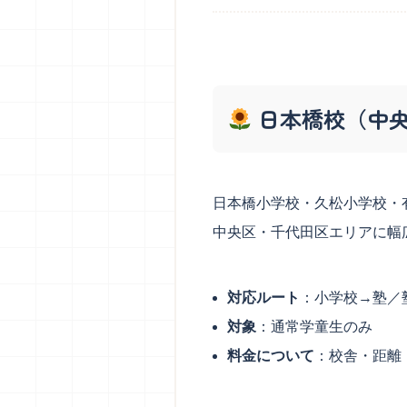
日本橋校（中
日本橋小学校・久松小学校・
中央区・千代田区エリアに幅
対応ルート
：小学校→塾／
対象
：通常学童生のみ
料金について
：校舎・距離