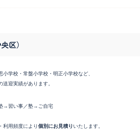
中央区）
思小学校・常盤小学校・明正小学校など、
の送迎実績があります。
塾→習い事／塾→ご自宅
・利用頻度により
個別にお見積り
いたします。