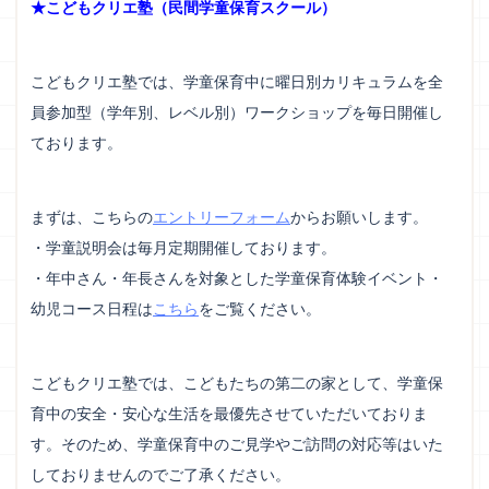
★こどもクリエ塾（民間学童保育スクール）
こどもクリエ塾では、学童保育中に曜日別カリキュラムを全
員参加型（学年別、レベル別）ワークショップを毎日開催し
ております。
まずは、こちらの
エントリーフォーム
からお願いします。
・学童説明会は毎月定期開催しております。
・年中さん・年長さんを対象とした学童保育体験イベント・
幼児コース日程は
こちら
をご覧ください。
こどもクリエ塾では、こどもたちの第二の家として、学童保
育中の安全・安心な生活を最優先させていただいておりま
す。そのため、学童保育中のご見学やご訪問の対応等はいた
しておりませんのでご了承ください。