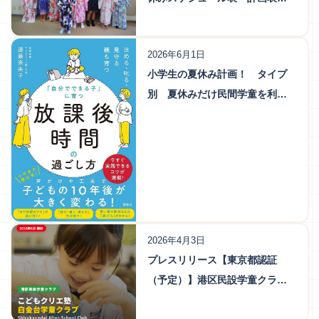
～便利テンプレート～
2026年6月1日
小学生の夏休み計画！ タイプ
別 夏休みだけ民間学童を利用
するお得な方法 2026年版
2026年4月3日
プレスリリース【東京都認証
（予定）】港区民設学童クラブ
「こどもクリエ塾 白金台学童ク