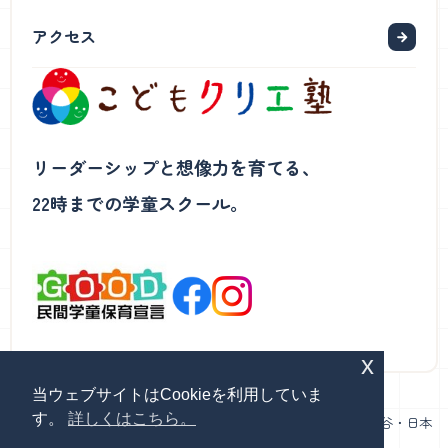
アクセス
リーダーシップと想像力を育てる、
22時までの学童スクール。
x
当ウェブサイトはCookieを利用していま
す。
詳しくはこちら。
民間学童保育・こどもクリエ塾｜白金台・表参道・四谷・茗荷谷・日本