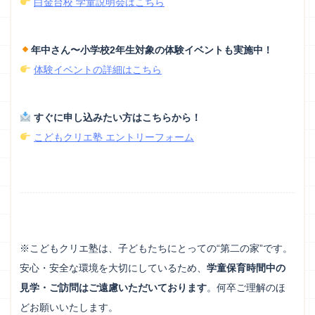
白金台校 学童説明会はこちら
年中さん〜小学校2年生対象の体験イベントも実施中！
体験イベントの詳細はこちら
すぐに申し込みたい方はこちらから！
こどもクリエ塾 エントリーフォーム
※こどもクリエ塾は、子どもたちにとっての“第二の家”です。
安心・安全な環境を大切にしているため、
学童保育時間中の
見学・ご訪問はご遠慮いただいております
。何卒ご理解のほ
どお願いいたします。