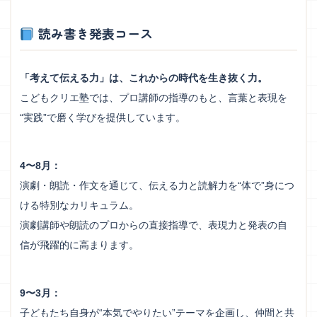
読み書き発表コース
「考えて伝える力」は、これからの時代を生き抜く力。
こどもクリエ塾では、プロ講師の指導のもと、言葉と表現を
“実践”で磨く学びを提供しています。
4〜8月：
演劇・朗読・作文を通じて、伝える力と読解力を“体で”身につ
ける特別なカリキュラム。
演劇講師や朗読のプロからの直接指導で、表現力と発表の自
信が飛躍的に高まります。
9〜3月：
子どもたち自身が“本気でやりたい”テーマを企画し、仲間と共